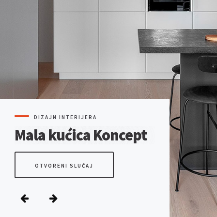
DIZAJN INTERIJERA
Mala kućica
Koncept
Pro
OTVORENI SLUČAJ