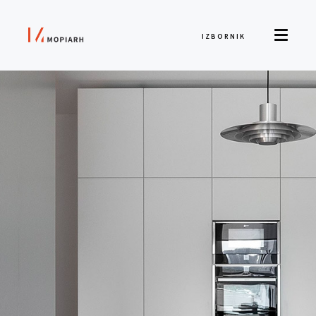
IZBORNIK