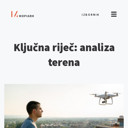
IZBORNIK
Ključna riječ: analiza
terena