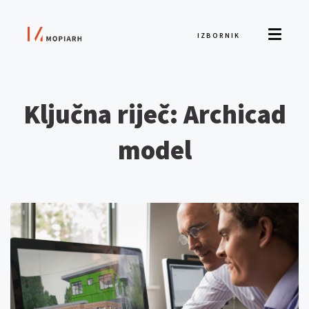
IZBORNIK
Ključna riječ: Archicad
model