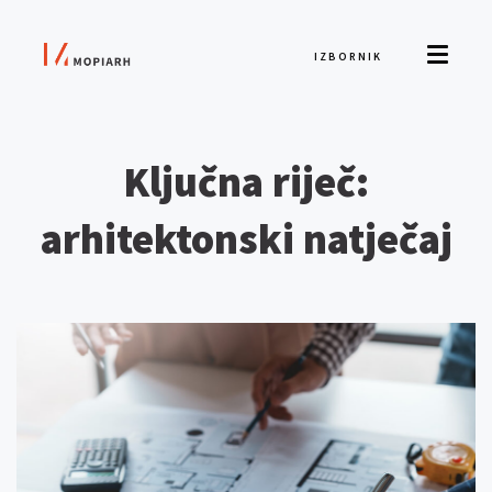
IZBORNIK
Ključna riječ:
arhitektonski natječaj