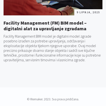
9 LIPNJA, 2025
Facility Management (FM) BIM model –
digitalni alat za upravljanje zgradama
Facility Management BIM model je digitalni model zgrade
posebno izrađen za potrebe upravljanja, održavanja i
eksploatacije objekta tijekom njegove uporabe. Ovaj model
precizno prikazuje stvarno stanje objekta i sadrži sve ključne
tehničke, prostorne i funkcionalne informacije koje su potrebne
upraviteljima, servisnim timovima i vlasnicima zgrade.
©
Riemaker
. 2023. Sva prava pridržana.