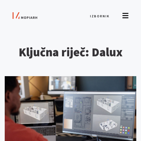
IZBORNIK
Ključna riječ: Dalux