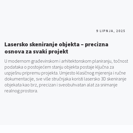
9 LIPNJA, 2025
Lasersko skeniranje objekta – precizna
osnova za svaki projekt
U modernom građevinskom i arhitektonskom planiranju, točnost
podataka o postojećem stanju objekta postaje ključna za
uspješnu pripremu projekta. Umjesto klasičnog mjerenja i ručne
dokumentacije, sve više stručnjaka koristi lasersko 3D skeniranje
objekata kao brz, precizan i sveobuhvatan alat za snimanje
realnog prostora.