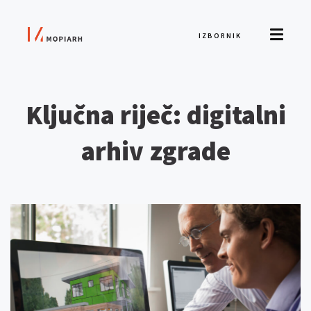
IZBORNIK
Ključna riječ: digitalni
arhiv zgrade