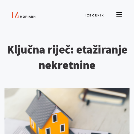
IZBORNIK
Ključna riječ: etažiranje
nekretnine