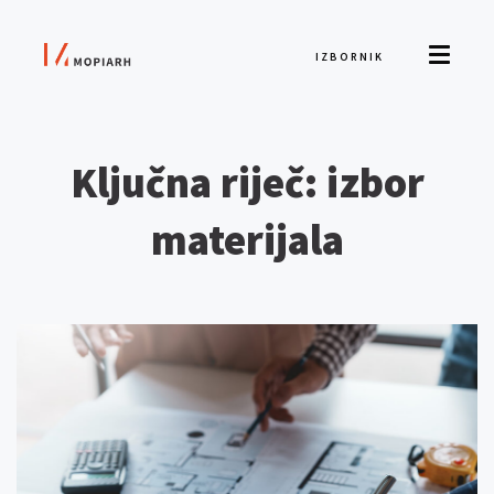
IZBORNIK
Ključna riječ: izbor
materijala