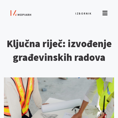
IZBORNIK
Ključna riječ: izvođenje
građevinskih radova