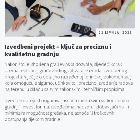
11 LIPNJA, 2025
Izvedbeni projekt – ključ za preciznu i
kvalitetnu gradnju
Nakon što je ishođena građevinska dozvola, sljedeći korak
prema realizaciji građevinskog zahvata je izrada izvedbenog
projekta. Riječ je o detaljno razrađenoj tehničkoj dokumentaciji
koja omogućuje sigurno, učinkovito i precizno izvođenje radova
na terenu, u skladu sa svim zakonskim i tehničkim propisima.
Izvedbeni projekt osigurava jasnoću među svim sudionicima u
gradnji – investitorima, izvođačima, nadzoru i dobavljačima – i
minimizira mogućnost grešaka, nejasnoća ili troškovnih
odstupanja tijekom gradnje.