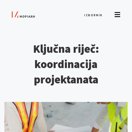
IZBORNIK
Ključna riječ:
koordinacija
projektanata