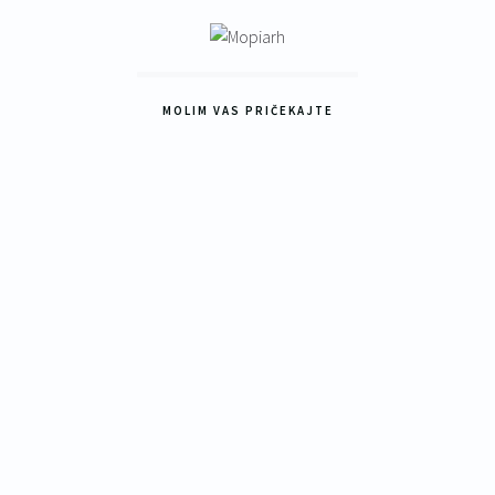
MOLIM VAS PRIČEKAJTE
25
z