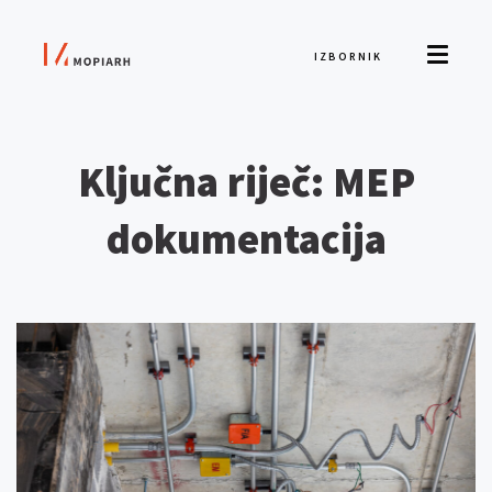
IZBORNIK
Ključna riječ: MEP
dokumentacija