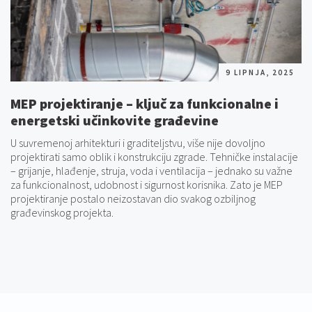
9 LIPNJA, 2025
MEP projektiranje – ključ za funkcionalne i
energetski učinkovite građevine
U suvremenoj arhitekturi i graditeljstvu, više nije dovoljno
projektirati samo oblik i konstrukciju zgrade. Tehničke instalacije
– grijanje, hlađenje, struja, voda i ventilacija – jednako su važne
za funkcionalnost, udobnost i sigurnost korisnika. Zato je MEP
projektiranje postalo neizostavan dio svakog ozbiljnog
građevinskog projekta.