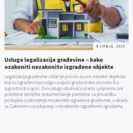
9 LIPNJA, 2025
Usluga legalizacije građevine – kako
ozakoniti nezakonito izgrađene objekte
Legalizacija građevine važan je proces za sve vlasnike objekata
koji su izgrađeni bez odgovarajuće građevinske dozvole ili u
suprotnosti s njom. Ova usluga obuhvaća izradu i pripremu sve
potrebne tehničke dokumentacije potrebne za provedbu
postupka ozakonjenja nezakonito izgrađene građevine, u skladu
sa Zakonom o postupanju s nezakonito izgrađenim zgradama.