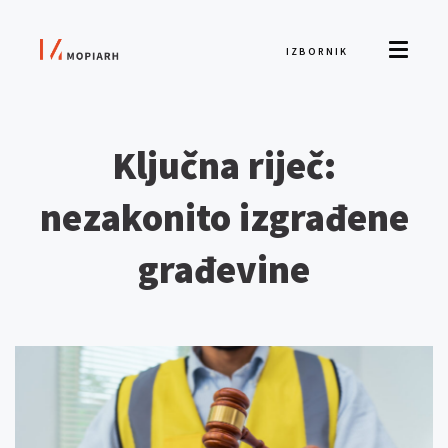
IZBORNIK
Ključna riječ:
nezakonito izgrađene
građevine