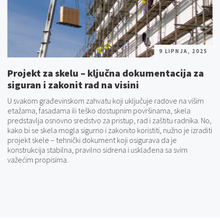
9 LIPNJA, 2025
Projekt za skelu – ključna dokumentacija za
siguran i zakonit rad na visini
U svakom građevinskom zahvatu koji uključuje radove na višim
etažama, fasadama ili teško dostupnim površinama, skela
predstavlja osnovno sredstvo za pristup, rad i zaštitu radnika. No,
kako bi se skela mogla sigurno i zakonito koristiti, nužno je izraditi
projekt skele – tehnički dokument koji osigurava da je
konstrukcija stabilna, pravilno sidrena i usklađena sa svim
važećim propisima.