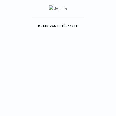
MOLIM VAS PRIČEKAJTE
25
3D
an