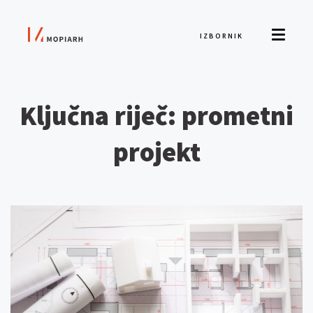
IZBORNIK
Ključna riječ: prometni
projekt