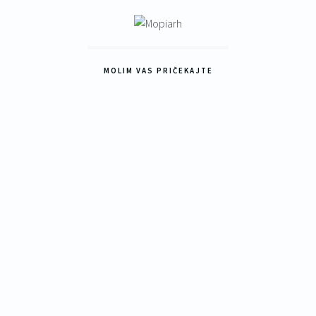
MOLIM VAS PRIČEKAJTE
25
vi
vat