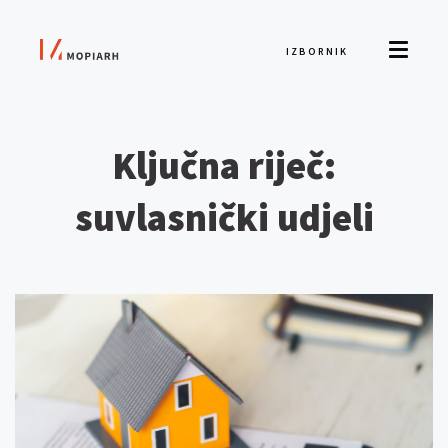
IZBORNIK
Ključna riječ:
suvlasnički udjeli