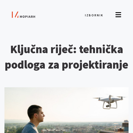
IZBORNIK
Ključna riječ: tehnička
podloga za projektiranje