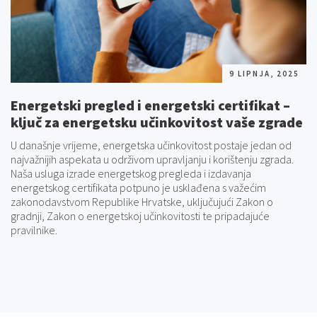
9 LIPNJA, 2025
Energetski pregled i energetski certifikat –
ključ za energetsku učinkovitost vaše zgrade
U današnje vrijeme, energetska učinkovitost postaje jedan od
najvažnijih aspekata u održivom upravljanju i korištenju zgrada.
Naša usluga izrade energetskog pregleda i izdavanja
energetskog certifikata potpuno je usklađena s važećim
zakonodavstvom Republike Hrvatske, uključujući Zakon o
gradnji, Zakon o energetskoj učinkovitosti te pripadajuće
pravilnike.