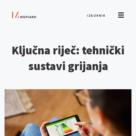
IZBORNIK
Ključna riječ: tehnički
sustavi grijanja