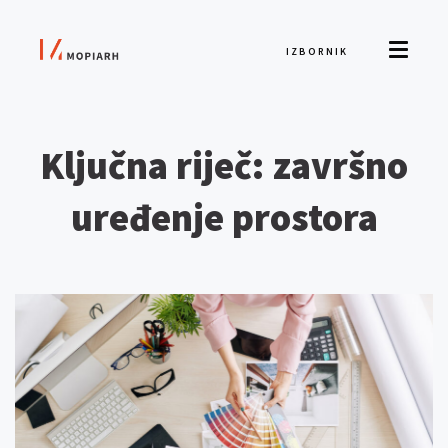
IZBORNIK
Ključna riječ: završno
uređenje prostora