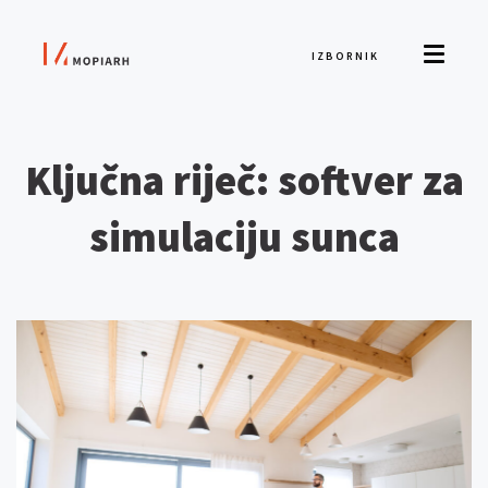
IZBORNIK
Ključna riječ: softver za
simulaciju sunca