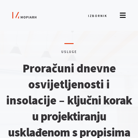
IZBORNIK
USLUGE
Proračuni dnevne
osvijetljenosti i
insolacije –
ključni korak
u projektiranju
usklađenom s propisima