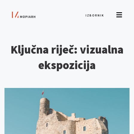
IZBORNIK
Ključna riječ: vizualna
ekspozicija