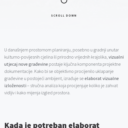
SCROLL DOWN
U današnjem prostornom planiranju, posebno u gradnji unutar
kulturno-povijesnih cjelina ili prirodno vrijednih krajolika,
vizualni
utjecaj nove građevine
postaje ključna komponenta projektne
dokumentacije. Kako bi se objektivno procijenilo uklapanje
građevine u postojeći ambijent, izrađuje se
elaborat vizualne
izloženosti
– stručna analiza koja procjenjuje koliko je zahvat
vidljiv i kako mijenja izgled prostora.
Kada je potreban elaborat