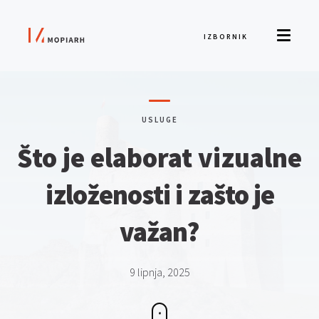
IZBORNIK
USLUGE
Što je elaborat vizualne
izloženosti i zašto je
važan?
9 lipnja, 2025